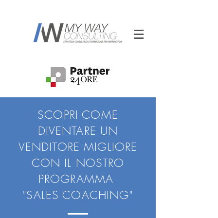
SCOPRI COME
DIVENTARE UN
VENDITORE MIGLIORE
CON IL NOSTRO
PROGRAMMA
"SALES COACHING"