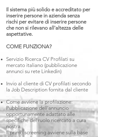
Il sistema più solido e accreditato per
inserire persone in azienda senza
rischi per evitare di inserire persone
che non si rilevano all'altezza delle
aspettative.
COME FUNZIONA?
Servizio Ricerca CV Profilati su
mercato italiano (pubblicazione
annunci su rete Linkedin)
Invio al cliente di CV profilati secondo
la Job Description fornita dal cliente
Come avviene la profilazione:
Pubblicazione dell’annuncio
opportunamente adattato alle
specifiche del ruolo ricercato a cura
nostra
Il primo screening avviene sulla base